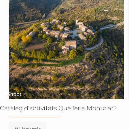
Catàleg d’activitats Què fer a Montclar?