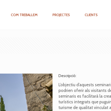
COM TREBALLEM
PROJECTES
CLIENTS
Descripció:
L’objectiu d’aquests seminari
podrien oferir als visitants 
seminaris es facilitarà la cr
turístics integrats que pugui
turisme de qualitat vinculat al