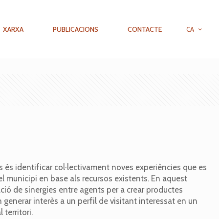
XARXA
PUBLICACIONS
CONTACTE
CA
s és identificar col·lectivament noves experiències que es
del municipi en base als recursos existents. En aquest
eació de sinergies entre agents per a crear productes
n generar interès a un perfil de visitant interessat en un
 territori.