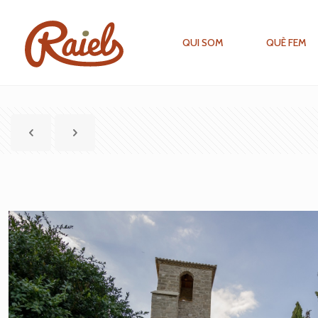
QUI SOM
QUÈ FEM