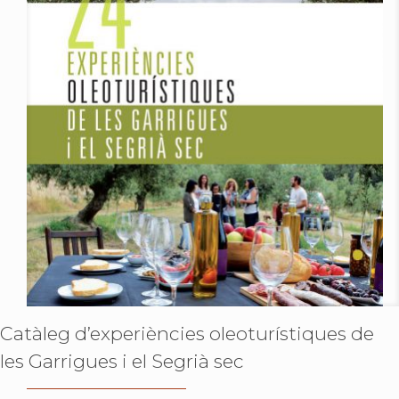
Catàleg d’experiències oleoturístiques de
les Garrigues i el Segrià sec