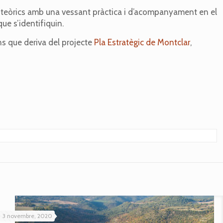
 teòrics amb una vessant pràctica i d’acompanyament en el
ue s’identifiquin.
s que deriva del projecte
Pla Estratègic de Montclar
,
3 novembre, 2020