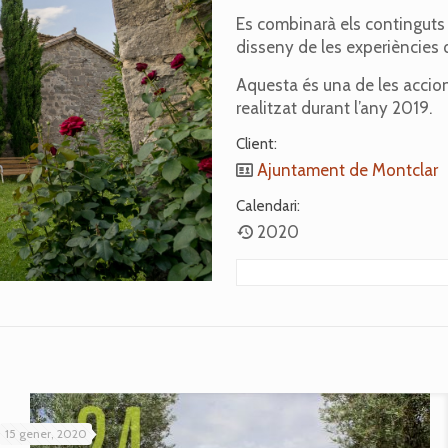
Es combinarà els continguts
disseny de les experiències q
Aquesta és una de les accion
realitzat durant l’any 2019.
Client:
Ajuntament de Montclar
Calendari:
2020
15 gener, 2020