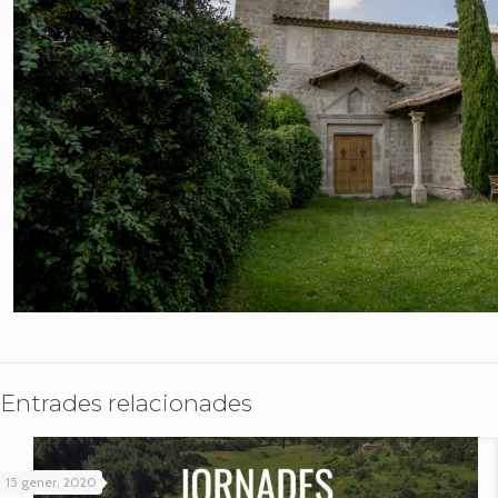
Entrades relacionades
15 gener, 2020