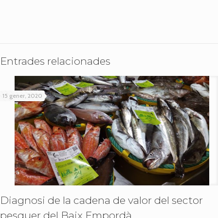
Entrades relacionades
15 gener, 2020
Diagnosi de la cadena de valor del sector
pesquer del Baix Empordà