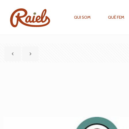
QUI SOM
QUÈ FEM