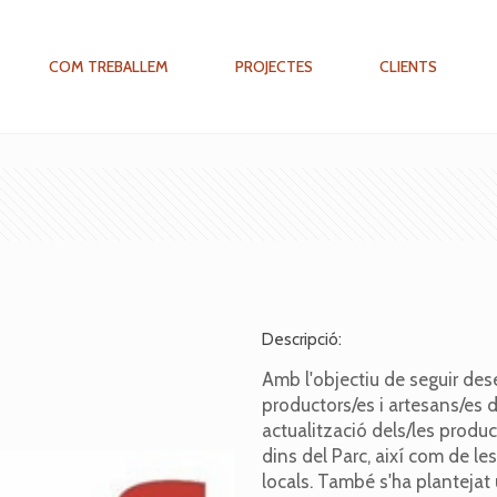
COM TREBALLEM
PROJECTES
CLIENTS
Descripció:
Amb l'objectiu de seguir dese
productors/es i artesans/es d
actualització dels/les produc
dins del Parc, així com de le
locals. També s'ha plantejat