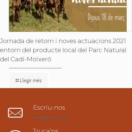
Jornada de retorn i noves actuacions 2021
entorn del producte local del Parc Natural
del Cadí-Moixeró
Llegir més
Escriu-nos
raiels@raiels.cat
Truca'ns