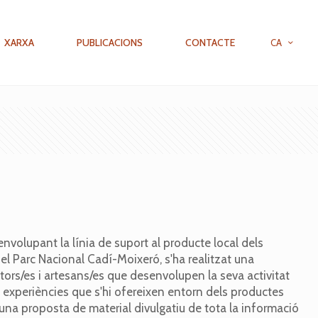
XARXA
PUBLICACIONS
CONTACTE
CA
nvolupant la línia de suport al producte local dels
el Parc Nacional Cadí-Moixeró, s'ha realitzat una
tors/es i artesans/es que desenvolupen la seva activitat
s experiències que s'hi ofereixen entorn dels productes
 una proposta de material divulgatiu de tota la informació