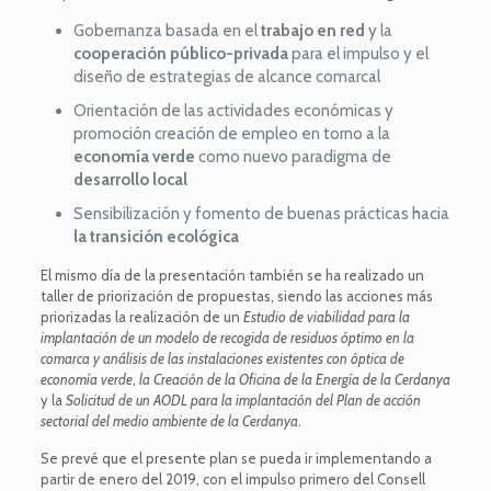
Gobernanza basada en el
trabajo en red
y la
cooperación público-privada
para el impulso y el
diseño de estrategias de alcance comarcal
Orientación de las actividades económicas y
promoción creación de empleo en torno a la
economía verde
como nuevo paradigma de
desarrollo local
Sensibilización y fomento de buenas prácticas hacia
la transición ecológica
El mismo día de la presentación también se ha realizado un
taller de priorización de propuestas, siendo las acciones más
priorizadas la realización de un
Estudio de viabilidad para la
implantación de un modelo de recogida de residuos óptimo en la
comarca y análisis de las instalaciones existentes con óptica de
economía verde
,
la Creación de la Oficina de la Energía de la Cerdanya
y la
Solicitud de un AODL para la implantación del Plan de acción
sectorial del medio ambiente de la Cerdanya
.
Se prevé que el presente plan se pueda ir implementando a
partir de enero del 2019, con el impulso primero del Consell