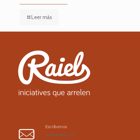
Leer más
Escríbenos
raiels@raiels.cat