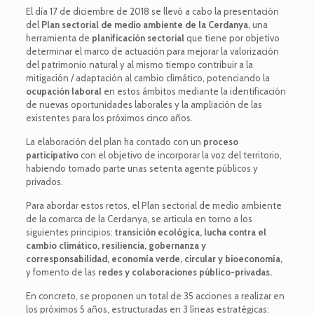
El día 17 de diciembre de 2018 se llevó a cabo la presentación
del
Plan sectorial de medio ambiente de la Cerdanya
, una
herramienta de
planificación sectorial
que tiene por objetivo
determinar el marco de actuación para mejorar la valorización
del patrimonio natural y al mismo tiempo contribuir a la
mitigación / adaptación al cambio climático, potenciando la
ocupación laboral
en estos ámbitos mediante la identificación
de nuevas oportunidades laborales y la ampliación de las
existentes para los próximos cinco años.
La elaboración del plan ha contado con un
proceso
participativo
con el objetivo de incorporar la voz del territorio,
habiendo tomado parte unas setenta agente públicos y
privados.
Para abordar estos retos, el Plan sectorial de medio ambiente
de la comarca de la Cerdanya, se articula en torno a los
siguientes principios:
transición ecológica, lucha contra el
cambio climático, resiliencia, gobernanza y
corresponsabilidad, economía verde, circular y bioeconomía,
y fomento de las
redes y colaboraciones público-privadas.
En concreto, se proponen un total de 35 acciones a realizar en
los próximos 5 años, estructuradas en 3 líneas estratégicas: