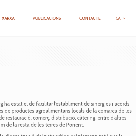
XARXA
PUBLICACIONS
CONTACTE
CA
 ha estat el de facilitar l’establiment de sinergies i acords
s de productes agroalimentaris locals de la comarca de les
e restauració, comerç, distribució, càtering, entre d’altres
om de la resta de les terres de Ponent.