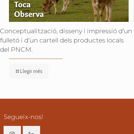
Conceptualització, disseny i impressió d’un
fulletó i d’un cartell dels productes locals
del PNCM.
Llegir més
Segueix-nos!