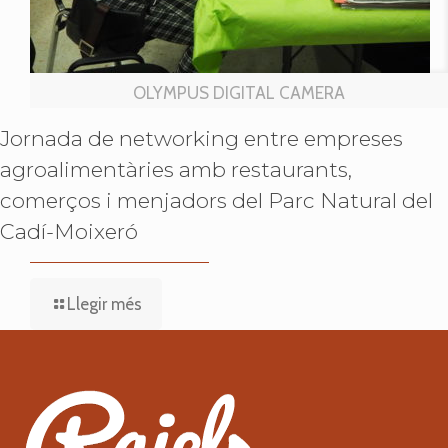
OLYMPUS DIGITAL CAMERA
Jornada de networking entre empreses
agroalimentàries amb restaurants,
comerços i menjadors del Parc Natural del
Cadí-Moixeró
Llegir més