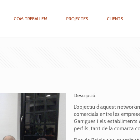
COM TREBALLEM
PROJECTES
CLIENTS
Descripció:
L’objectiu d’aquest networking
comercials entre les emprese
Garrigues i els establiments d
perfils, tant de la comarca c