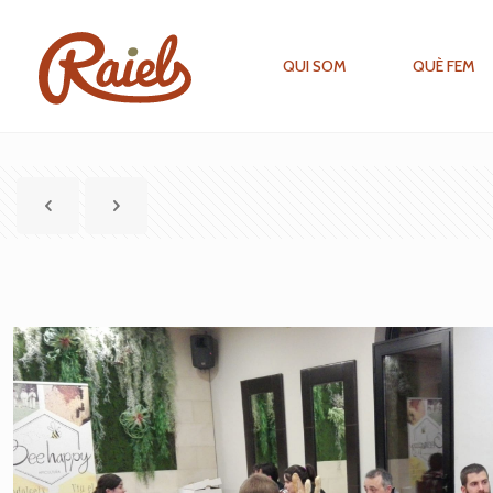
QUI SOM
QUÈ FEM