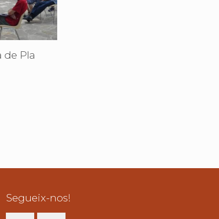
 de Pla
Segueix-nos!