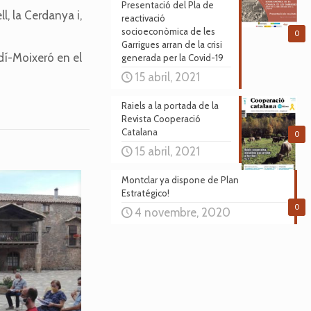
Presentació del Pla de
l, la Cerdanya i,
reactivació
socioeconòmica de les
0
Garrigues arran de la crisi
dí-Moixeró en el
generada per la Covid-19
15 abril, 2021
Raiels a la portada de la
Revista Cooperació
Catalana
0
15 abril, 2021
Montclar ya dispone de Plan
Estratégico!
0
4 novembre, 2020