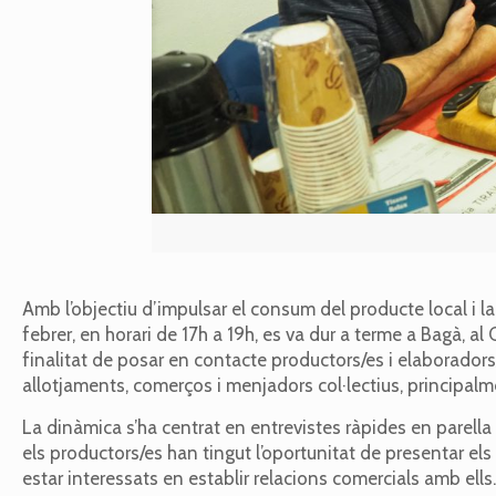
Amb l’objectiu d’impulsar el consum del producte local i la 
febrer, en horari de 17h a 19h, es va dur a terme a Bagà, 
finalitat de posar en contacte productors/es i elaborador
allotjaments, comerços i menjadors col·lectius, principalm
La dinàmica s’ha centrat en entrevistes ràpides en parella
els productors/es han tingut l’oportunitat de presentar el
estar interessats en establir relacions comercials amb ells