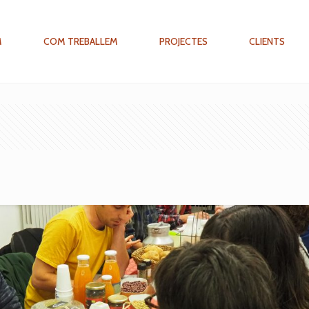
M
COM TREBALLEM
PROJECTES
CLIENTS