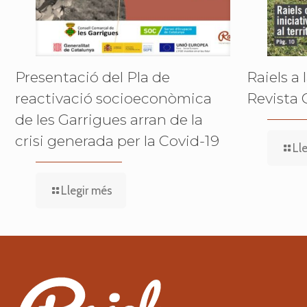
Presentació del Pla de
Raiels a 
reactivació socioeconòmica
Revista 
de les Garrigues arran de la
crisi generada per la Covid-19
Ll
Llegir més