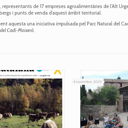
representants de 17 empreses agroalimentàries de l’Alt Urgel
bergs i punts de venda d’aquest àmbit territorial.
sent aquesta una iniciativa impulsada pel Parc Natural del Ca
l del Cadí-Moixeró.
4 novembre, 2020