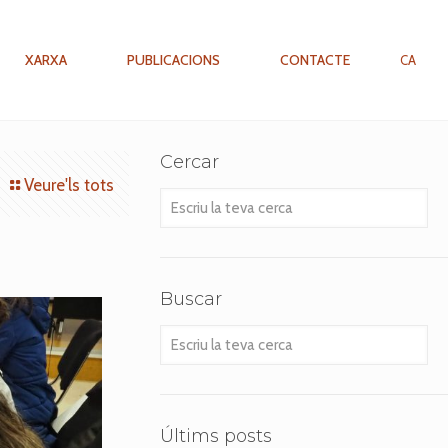
XARXA
PUBLICACIONS
CONTACTE
CA
Cercar
Veure'ls tots
Escriu
la
teva
cerca
Buscar
Escriu
la
teva
cerca
Últims posts