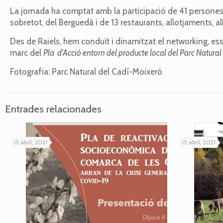
La jornada ha comptat amb la participació de 41 persones, 
sobretot, del Berguedà i de 13 restaurants, allotjaments, al
Des de Raiels, hem conduït i dinamitzat el networking, es
marc del
Pla d’Acció entorn del producte local del Parc Natura
Fotografia: Parc Natural del Cadí-Moixeró
Entrades relacionades
15 abril, 2021
15 abril, 2021