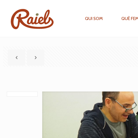
QUI SOM
QUÈ FE