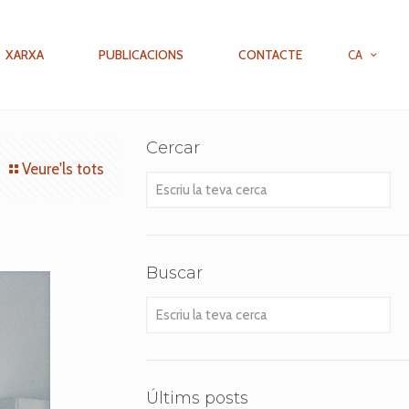
XARXA
PUBLICACIONS
CONTACTE
CA
Cercar
Veure'ls tots
Escriu
la
teva
cerca
Buscar
Escriu
la
teva
cerca
Últims posts