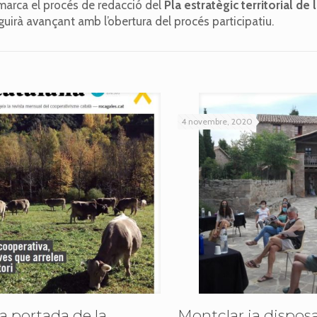
marca el procés de redacció del
Pla estratègic territorial de
guirà avançant amb l’obertura del procés participatiu.
4 novembre, 2020
la portada de la
Montclar ja disposa