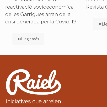
reactivació socioeconòmica
Revista 
de les Garrigues arran de la
crisi generada per la Covid-19
Ll
Llegir més