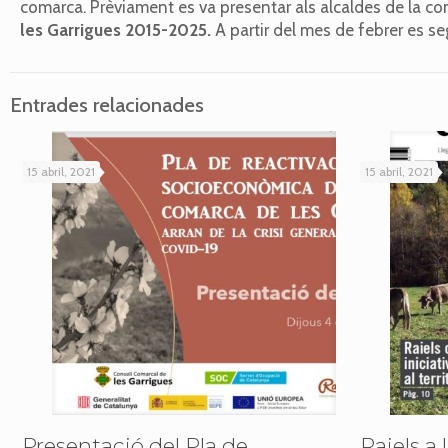
comarca. Prèviament es va presentar als alcaldes de la co
les Garrigues 2015-2025.
A partir del mes de febrer es se
Entrades relacionades
15 abril, 2021
15 abril, 2021
Presentació del Pla de
Raiels a 