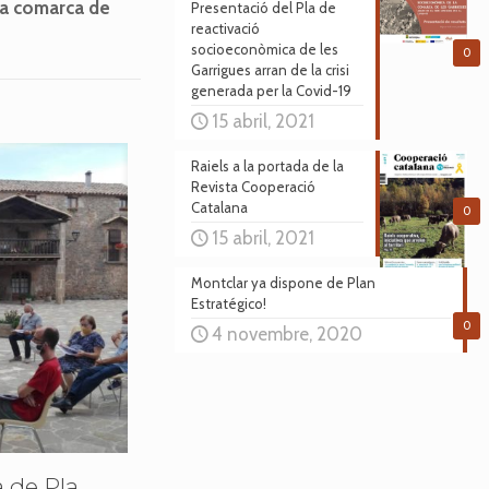
 la comarca de
Presentació del Pla de
reactivació
socioeconòmica de les
0
Garrigues arran de la crisi
generada per la Covid-19
15 abril, 2021
Raiels a la portada de la
Revista Cooperació
Catalana
0
15 abril, 2021
Montclar ya dispone de Plan
Estratégico!
0
4 novembre, 2020
 de Pla