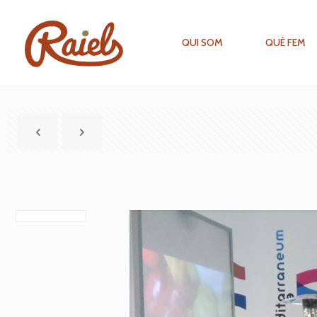
QUI SOM
QUÈ FEM