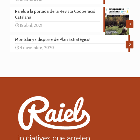
Raiels a la portada de la Revista Cooperació
Catalana
0
15 abril, 2021
Montclar ya dispone de Plan Estratégico!
0
4 novembre, 2020