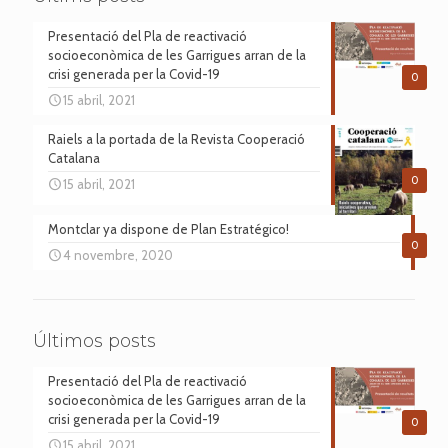
Presentació del Pla de reactivació
socioeconòmica de les Garrigues arran de la
crisi generada per la Covid-19
0
15 abril, 2021
Raiels a la portada de la Revista Cooperació
Catalana
0
15 abril, 2021
Montclar ya dispone de Plan Estratégico!
0
4 novembre, 2020
Últimos posts
Presentació del Pla de reactivació
socioeconòmica de les Garrigues arran de la
crisi generada per la Covid-19
0
15 abril, 2021