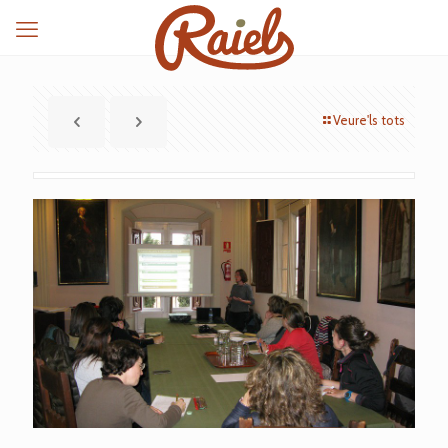
Veure'ls tots