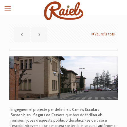
Veure'ls tots
Engeguem el projecte per definir els
Camins Escolars
Sostenibles i Segurs de Cervera
que han de facilitar als
nens/es i joves d’aquesta població desplaçar-se de casa a
l’escola i viceversa d’una manera sostenible, segura i autònoma;