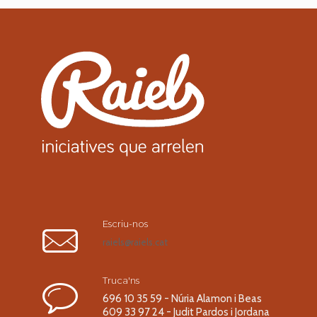
Escriu-nos
raiels@raiels.cat
Truca'ns
696 10 35 59 - Núria Alamon i Beas
609 33 97 24 - Judit Pardos i Jordana