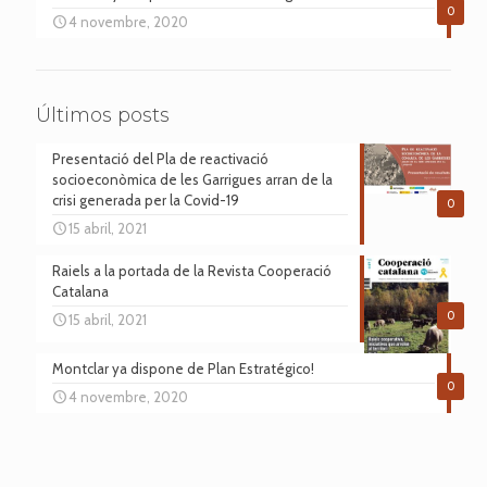
0
4 novembre, 2020
Últimos posts
Presentació del Pla de reactivació
socioeconòmica de les Garrigues arran de la
crisi generada per la Covid-19
0
15 abril, 2021
Raiels a la portada de la Revista Cooperació
Catalana
0
15 abril, 2021
Montclar ya dispone de Plan Estratégico!
0
4 novembre, 2020