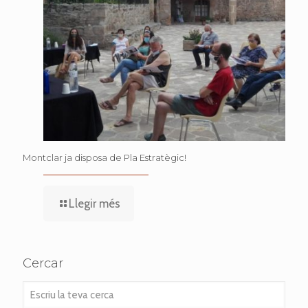
Montclar ja disposa de Pla Estratègic!
Llegir més
Cercar
Escriu
la