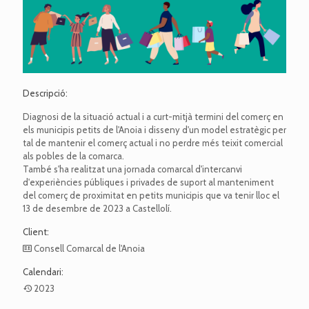
Descripció:
Diagnosi de la situació actual i a curt-mitjà termini del comerç en
els municipis petits de l'Anoia i disseny d'un model estratègic per
tal de mantenir el comerç actual i no perdre més teixit comercial
als pobles de la comarca.
També s'ha realitzat una jornada comarcal d'intercanvi
d'experiències públiques i privades de suport al manteniment
del comerç de proximitat en petits municipis que va tenir lloc el
13 de desembre de 2023 a Castellolí.
Client:
Consell Comarcal de l'Anoia
Calendari:
2023