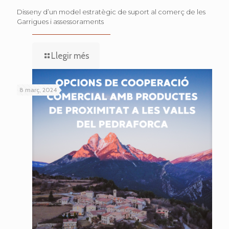
Disseny d’un model estratègic de suport al comerç de les
Garrigues i assessoraments
Llegir més
8 març, 2024