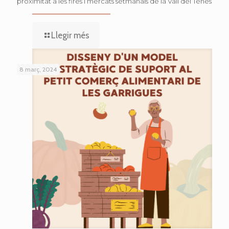
proximitat a les fires i mercats setmanals de la Vall del Tenes
Llegir més
8 març, 2024