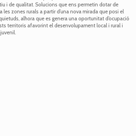
tiu i de qualitat. Solucions que ens permetin dotar de
 a les zones rurals a partir d’una nova mirada que posi el
inquietuds, alhora que es genera una oportunitat d’ocupació
s territoris afavorint el desenvolupament local i rural i
juvenil.