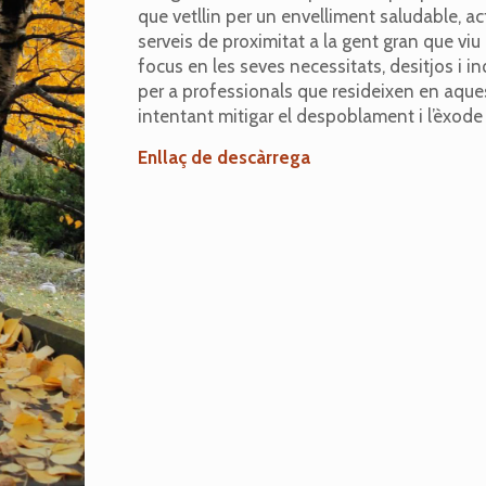
que vetllin per un envelliment saludable, ac
serveis de proximitat a la gent gran que viu
focus en les seves necessitats, desitjos i 
per a professionals que resideixen en aquest
intentant mitigar el despoblament i l’èxode 
Enllaç de descàrrega