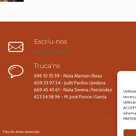
Escriu-nos
raiels@raiels.cat
Truca'ns
696 10 35 59 - Núria Alamon i Beas
609 33 97 24 - Judit Pardos i Jordana
669 45 45 61 - Núria Serena i Fernàndez
Utilitz
623 54 58 96 - M. José Ponce i Garcia
tercers 
utilitz
ACCEPTA
informa
PREFER
 Tots els drets reservats ·
Avís legal
·
Política de privacitat
·
Política de cookies
· Un 