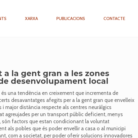
NTS
XARXA
PUBLICACIONS
CONTACTE
t a la gent gran a les zones
t de desenvolupament local
na és una tendència en creixement que incrementa de
certs desavantatges afegits per a la gent gran que envelleix
s i major distància respecte als centres neuràlgics
tat agreujades per un transport públic deficient, menys
es, són factors que estan condicionant la voluntat
ent als pobles que és poder envellir a casa o al municipi
nt, com a societat, per poder oferir solucions innovadores