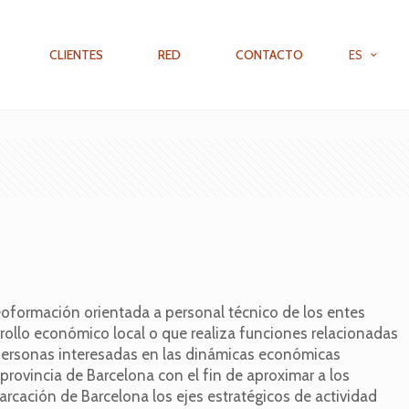
CLIENTES
RED
CONTACTO
ES
eoformación orientada a personal técnico de los entes
rrollo económico local o que realiza funciones relacionadas
 personas interesadas en las dinámicas económicas
a provincia de Barcelona con el fin de aproximar a los
arcación de Barcelona los ejes estratégicos de actividad