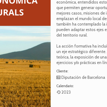
económica, entendidos estos
que permiten generar oportu
mejores casos, misiones de 
emplazan el mundo local des
también ha contemplado la in
pueden adaptar estos ejes e
del territorio rural.
La acción formativa ha inclu
un eje estratégico diferente.
teórica, la exposición de una
ejercicios y/o prácticas en 
Cliente:
Diputación de Barcelona
Calendario:
2023