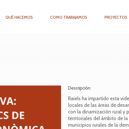
QUÉ HACEMOS
COMO TRABAJAMOS
PROYECTOS
Descripción:
Raiels ha impartido esta vid
locales de las áreas de desa
con la dinamización rural y
territoriales del ámbito de l
municipios rurales de la dem