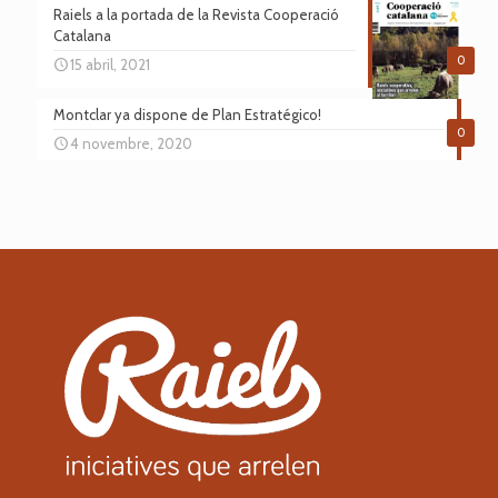
Raiels a la portada de la Revista Cooperació
Catalana
0
15 abril, 2021
Montclar ya dispone de Plan Estratégico!
0
4 novembre, 2020