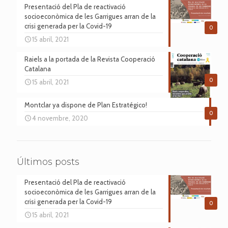
Presentació del Pla de reactivació
socioeconòmica de les Garrigues arran de la
crisi generada per la Covid-19
0
15 abril, 2021
Raiels a la portada de la Revista Cooperació
Catalana
0
15 abril, 2021
Montclar ya dispone de Plan Estratégico!
0
4 novembre, 2020
Últimos posts
Presentació del Pla de reactivació
socioeconòmica de les Garrigues arran de la
crisi generada per la Covid-19
0
15 abril, 2021