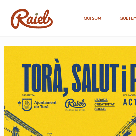
QUI SOM
QUÈ FE